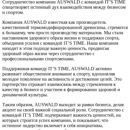
Сотрудничество компании AUSWALD с командой IT’S TIME
олицетворяет истинный дух взаимодействия между бизнесом
и спортом.
Компания AUSWALD известная как производитель
качественной термомодифицированной древисины, стремится
к большему, чем просто производству материалов. Мы стали
наставником здорового образа жизни и поддержки спорта,
объединив усилия с командой IT’S TIME. Наша компания
находит в этом подходе важную ценность, продвигая
здоровый образ жизни через сотрудничество с
профессиональными спортсменами.
Поддерживая команду IT’S TIME, AUSWALD активно
развивает общественное внимание к спорту, вдохновляя
молодое поколение на активность и достижение целей. Это
партнерство отражает взаимосвязь между стремлением к
качеству в бизнесе и участием в формировании здоровой и
динамичной культуры.
Таким образом, AUSWALD выходит за рамки бизнеса, делая
акцент на своей важной социальной роли. Сотрудничество с
командой IT’S TIME подчеркивает важность ценностей, на
которых строится успех компании, и показывает, что
истинное лидерство включает в себя инициативы,