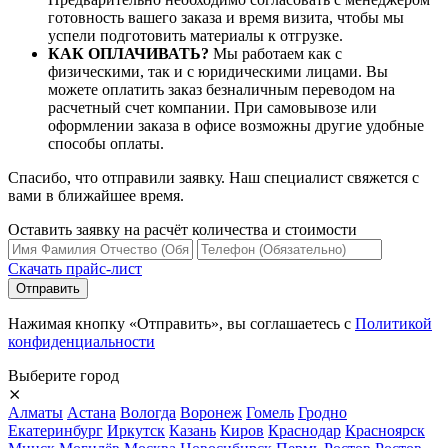
готовность вашего заказа и время визита, чтобы мы
успели подготовить материалы к отгрузке.
КАК ОПЛАЧИВАТЬ?
Мы работаем как с
физическими, так и с юридическими лицами. Вы
можете оплатить заказ безналичным переводом на
расчетный счет компании. При самовывозе или
оформлении заказа в офисе возможны другие удобные
способы оплаты.
Спасибо, что отправили заявку. Наш специалист свяжется с
вами в ближайшее время.
Оставить заявку на расчёт количества и стоимости
Скачать прайс-лист
Нажимая кнопку «Отправить», вы соглашаетесь с
Политикой
конфиденциальности
Выберите город
⨯
Алматы
Астана
Вологда
Воронеж
Гомель
Гродно
Екатеринбург
Иркутск
Казань
Киров
Краснодар
Красноярск