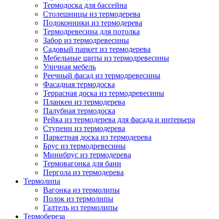
Термодоска для бассейна
Столешницы из термодерева
Подоконники из термодерева
Термодревесина для потолка
Забор из термодревесины
Садовый паркет из термодерева
Мебельные щиты из термодревесины
Уличная мебель
Реечный фасад из термодревесины
Фасадная термодоска
Террасная доска из термодревесины
Планкен из термодерева
Палубная термодоска
Рейка из термодерева для фасада и интерьера
Ступени из термодерева
Паркетная доска из термодерева
Брус из термодревесины
Минибрус из термодерева
Термовагонка для бани
Пергола из термодерева
Термолипа
Вагонка из термолипы
Полок из термолипы
Галтель из термолипы
Термобереза