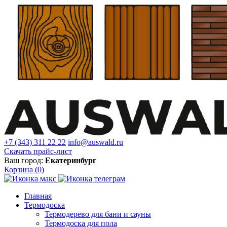
+7 (343) 311 22 22
info@auswald.ru
Скачать прайс-лист
Ваш город:
Екатеринбург
Корзина
(0)
Главная
Термодоска
Термодерево для бани и сауны
Термодоска для пола