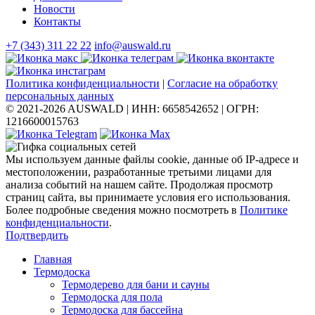
Новости
Контакты
+7 (343) 311 22 22
info@auswald.ru
Политика конфиденциальности
|
Согласие на обработку
персональных данных
© 2021-2026 AUSWALD
|
ИНН: 6658542652
|
ОГРН:
1216600015763
Мы используем данные файлы cookie, данные об IP-адресе и
местоположении, разработанные третьими лицами для
анализа событий на нашем сайте. Продолжая просмотр
страниц сайта, вы принимаете условия его использования.
Более подробные сведения можно посмотреть в
Политике
конфиденциальности
.
Подтвердить
Главная
Термодоска
Термодерево для бани и сауны
Термодоска для пола
Термодоска для бассейна