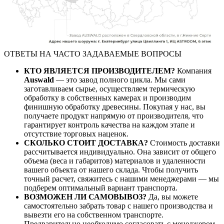
ОТВЕТЫ НА ЧАСТО ЗАДАВАЕМЫЕ ВОПРОСЫ
КТО ЯВЛЯЕТСЯ ПРОИЗВОДИТЕЛЕМ?
Компания
Auswald
— это завод полного цикла. Мы сами
заготавливаем сырье, осуществляем термическую
обработку в собственных камерах и производим
финишную обработку древесины. Покупая у нас, вы
получаете продукт напрямую от производителя, что
гарантирует контроль качества на каждом этапе и
отсутствие торговых наценок.
СКОЛЬКО СТОИТ ДОСТАВКА?
Стоимость доставки
рассчитывается индивидуально. Она зависит от общего
объема (веса и габаритов) материалов и удаленности
вашего объекта от нашего склада. Чтобы получить
точный расчет, свяжитесь с нашими менеджерами — мы
подберем оптимальный вариант транспорта.
ВОЗМОЖЕН ЛИ САМОВЫВОЗ?
Да, вы можете
самостоятельно забрать товар с нашего производства и
вывезти его на собственном транспорте.
Предварительно необходимо согласовать с менеджером