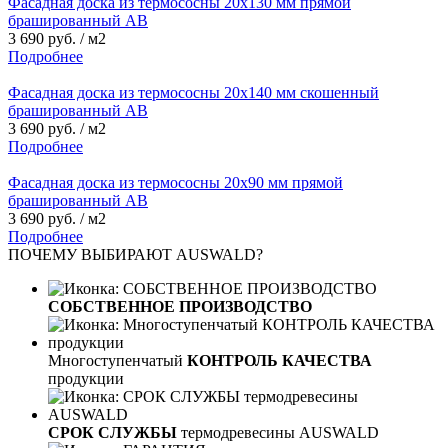
Фасадная доска из термососны 20х130 мм прямой
брашированный АВ
3 690 руб. / м2
Подробнее
Фасадная доска из термососны 20х140 мм скошенный
брашированный АВ
3 690 руб. / м2
Подробнее
Фасадная доска из термососны 20х90 мм прямой
брашированный АВ
3 690 руб. / м2
Подробнее
ПОЧЕМУ ВЫБИРАЮТ AUSWALD?
СОБСТВЕННОЕ ПРОИЗВОДСТВО
Многоступенчатый
КОНТРОЛЬ КАЧЕСТВА
продукции
СРОК СЛУЖБЫ
термодревесины AUSWALD