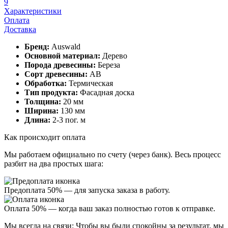
Характеристики
Оплата
Доставка
Бренд:
Auswald
Основной материал:
Дерево
Порода древесины:
Береза
Сорт древесины:
АВ
Обработка:
Термическая
Тип продукта:
Фасадная доска
Толщина:
20 мм
Ширина:
130 мм
Длина:
2-3 пог. м
Как происходит оплата
Мы работаем официально
по счету (через банк)
. Весь процесс
разбит на два простых шага:
Предоплата 50%
— для запуска заказа в работу.
Оплата 50%
— когда ваш заказ полностью готов к отправке.
Мы всегда на связи:
Чтобы вы были спокойны за результат, мы