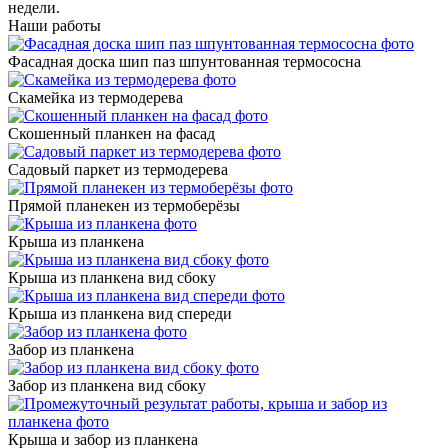
недели.
Наши работы
Фасадная доска шип паз шпунтованная термососна
Скамейка из термодерева
Скошенный планкен на фасад
Садовый паркет из термодерева
Прямой планекен из термоберёзы
Крыша из планкена
Крыша из планкена вид сбоку
Крыша из планкена вид спереди
Забор из планкена
Забор из планкена вид сбоку
Крыша и забор из планкена