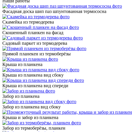
Наши работы
Фасадная доска шип паз шпунтованная термососна
Скамейка из термодерева
Скошенный планкен на фасад
Садовый паркет из термодерева
Прямой планекен из термоберёзы
Крыша из планкена
Крыша из планкена вид сбоку
Крыша из планкена вид спереди
Забор из планкена
Забор из планкена вид сбоку
Крыша и забор из планкена
Забор из термоберёзы, планкен