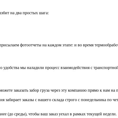
разбит на два простых шага:
 присылаем
фотоотчеты
на каждом этапе: и во время термообрабо
го удобства мы наладили процесс взаимодействия с транспортно
можете заказать забор груза через эту компанию прямо к нам на 
я забирает заказы с нашего склада строго с
понедельника по че
нее (до среды), чтобы ваш заказ уехал в рамках текущей недели.