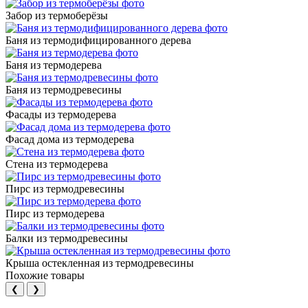
Забор из термоберёзы
Баня из термодифицированного дерева
Баня из термодерева
Баня из термодревесины
Фасады из термодерева
Фасад дома из термодерева
Стена из термодерева
Пирс из термодревесины
Пирс из термодерева
Балки из термодревесины
Крыша остекленная из термодревесины
Похожие товары
❮
❯