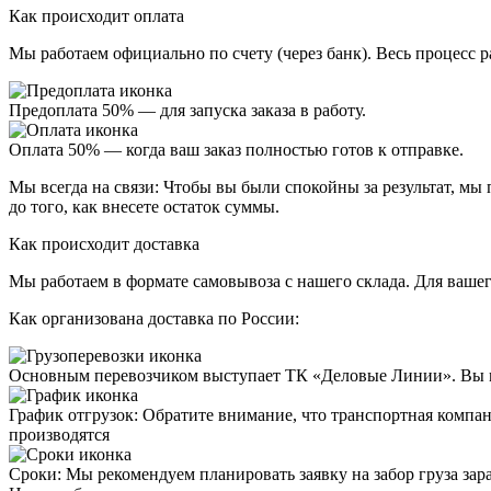
Как происходит оплата
Мы работаем официально
по счету (через банк)
. Весь процесс 
Предоплата 50%
— для запуска заказа в работу.
Оплата 50%
— когда ваш заказ полностью готов к отправке.
Мы всегда на связи:
Чтобы вы были спокойны за результат, мы
до того, как внесете остаток суммы.
Как происходит доставка
Мы работаем в формате
самовывоза
с нашего склада. Для ваше
Как организована доставка по России:
Основным перевозчиком выступает
ТК «Деловые Линии»
. Вы 
График отгрузок:
Обратите внимание, что транспортная компани
производятся
Сроки
: Мы рекомендуем планировать заявку на забор груза зара