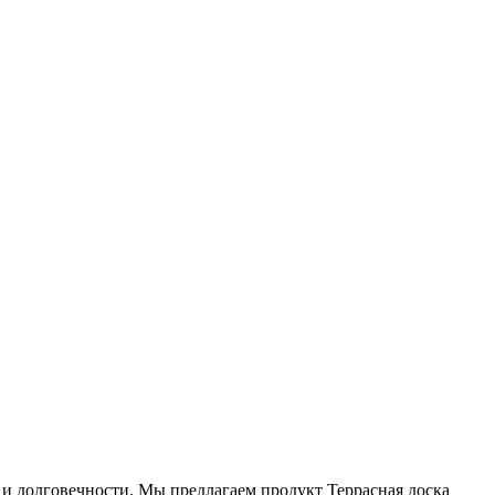
 и долговечности. Мы предлагаем продукт Террасная доска