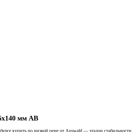
6х140 мм АВ
бурге купить по низкой цене от Auswald — эталон стабильности