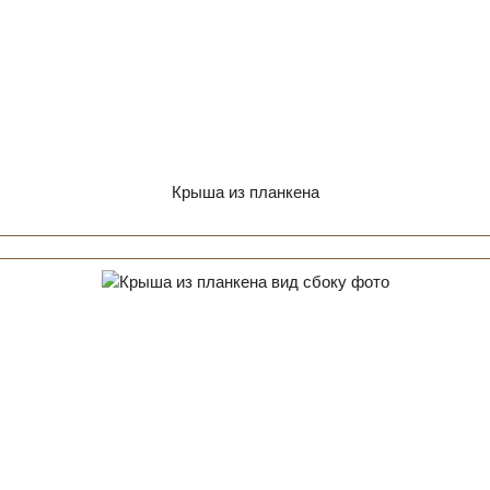
Крыша из планкена