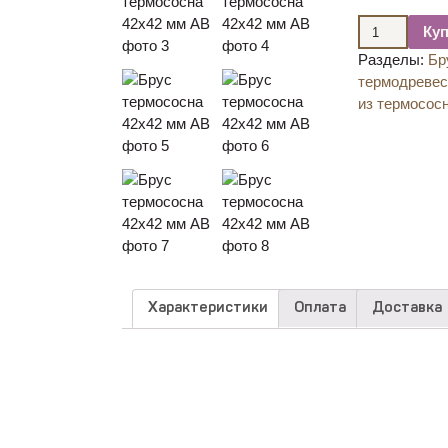
Ку
Разделы:
Бр
термодреве
из термосос
Характеристики
Оплата
Доставка