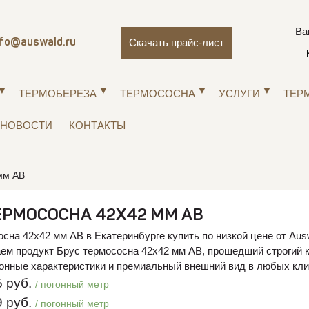
Ва
Скачать прайс-лист
nfo@auswald.ru
ТЕРМОБЕРЕЗА
ТЕРМОСОСНА
УСЛУГИ
ТЕР
НОВОСТИ
КОНТАКТЫ
мм АВ
ЕРМОСОСНА 42Х42 ММ АВ
сна 42х42 мм АВ в Екатеринбурге купить по низкой цене от Aus
ем продукт Брус термососна 42х42 мм АВ, прошедший строгий к
онные характеристики и премиальный внешний вид в любых кли
 руб.
/ погонный метр
 руб.
/ погонный метр