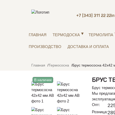
+7 (343) 311 22 22
i
ГЛАВНАЯ
ТЕРМОДОСКА
ТЕРМОЛИПА
ПРОИЗВОДСТВО
ДОСТАВКА И ОПЛАТА
Главная
Термососна
Брус термососна 42х42 
БРУС Т
В наличии
Брус термосо
Мы предлага
эксплуатаци
Опт:
225
Розница:
289