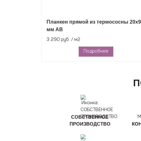
Планкен прямой из термососны 20х9
мм АВ
3 290 руб. / м2
Подробнее
П
СОБСТВЕННОЕ
М
ПРОИЗВОДСТВО
КО