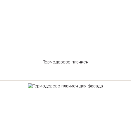
Термодерево планкен