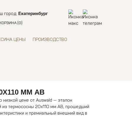
Екатеринбург
ш город:
КОРЗИНА
(0)
ЕСИНА ЦЕНЫ
ПРОИЗВОДСТВО
Х110 ММ АВ
 низкой цене от Auswald — эталон
й из термососны 20х110 мм АВ, прошедший
актеристики и премиальный внешний вид в