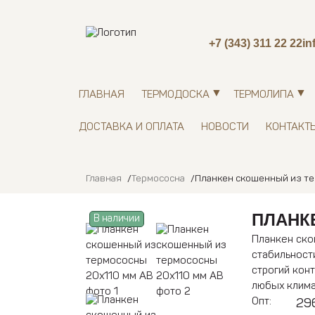
+7 (343) 311 22 22
in
ГЛАВНАЯ
ТЕРМОДОСКА
ТЕРМОЛИПА
ДОСТАВКА И ОПЛАТА
НОВОСТИ
КОНТАКТ
Главная
Термососна
Планкен скошенный из те
ПЛАНК
В наличии
Планкен ско
стабильност
строгий кон
любых клима
Опт:
296