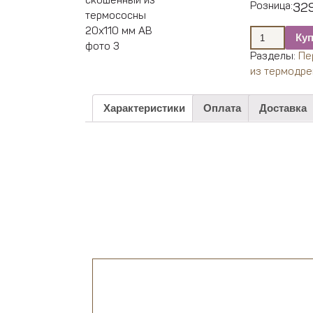
Розница:
329
Ку
Разделы:
Пе
из термодр
Характеристики
Оплата
Доставка