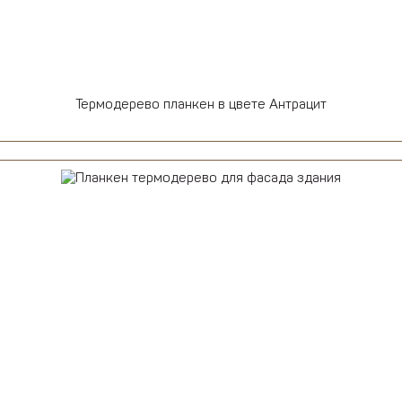
Термодерево планкен в цвете Антрацит