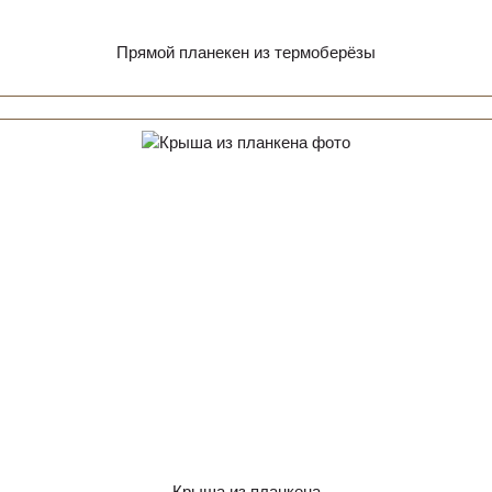
Прямой планекен из термоберёзы
Крыша из планкена