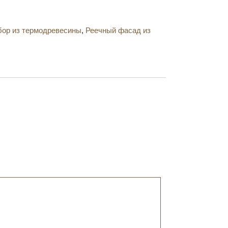
бор из термодревесины
,
Реечный фасад из