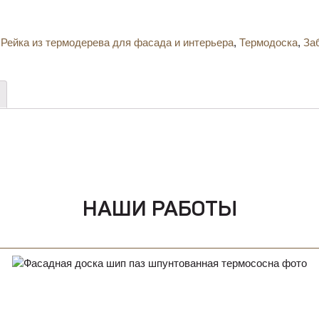
,
Рейка из термодерева для фасада и интерьера
,
Термодоска
,
За
НАШИ РАБОТЫ