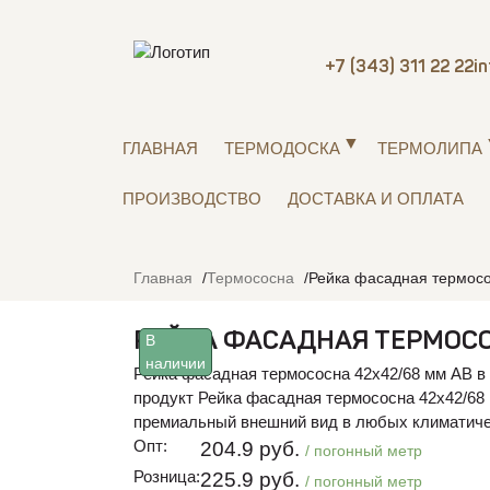
+7 (343) 311 22 22
i
ГЛАВНАЯ
ТЕРМОДОСКА
ТЕРМОЛИПА
ПРОИЗВОДСТВО
ДОСТАВКА И ОПЛАТА
Главная
Термососна
Рейка фасадная термосо
РЕЙКА ФАСАДНАЯ ТЕРМОСО
В
наличии
Рейка фасадная термососна 42х42/68 мм АВ в 
продукт Рейка фасадная термососна 42х42/68 
премиальный внешний вид в любых климатиче
Опт:
204.9 руб.
/ погонный метр
Розница:
225.9 руб.
/ погонный метр