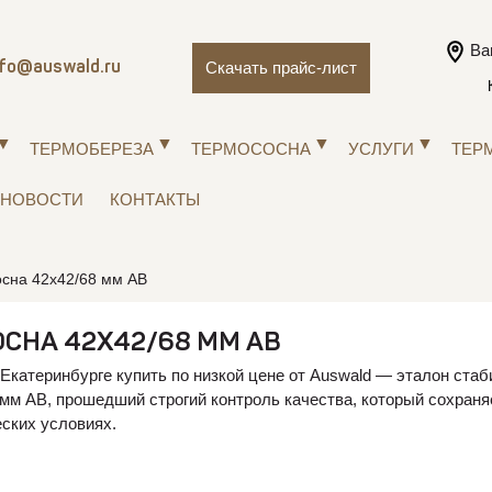
Ва
Скачать прайс-лист
nfo@auswald.ru
ТЕРМОБЕРЕЗА
ТЕРМОСОСНА
УСЛУГИ
ТЕР
НОВОСТИ
КОНТАКТЫ
сна 42х42/68 мм АВ
СНА 42Х42/68 ММ АВ
Екатеринбурге купить по низкой цене от Auswald — эталон ста
мм АВ, прошедший строгий контроль качества, который сохраня
ских условиях.