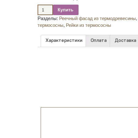
Купить
Разделы:
Реечный фасад из термодревесины
термососны
,
Рейки из термососны
Характеристики
Оплата
Доставка