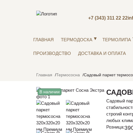
+7 (343) 311 22 22
in
ГЛАВНАЯ
ТЕРМОДОСКА
ТЕРМОЛИПА
ПРОИЗВОДСТВО
ДОСТАВКА И ОПЛАТА
Главная
Термососна
Садовый паркет термос
САДОВ
В наличии
Садовый пар
стабильност
строгий кон
любых клима
Розница:
390