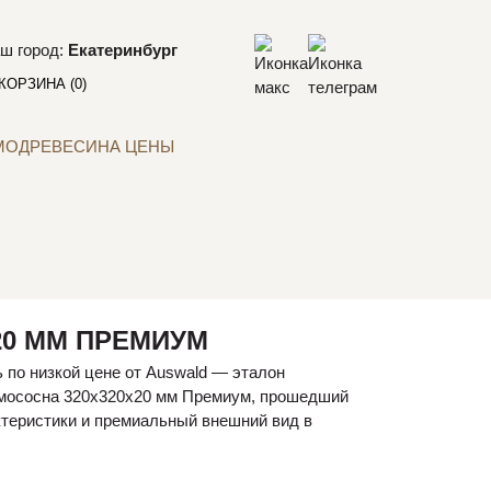
ш город:
Екатеринбург
КОРЗИНА
(0)
МОДРЕВЕСИНА ЦЕНЫ
20 ММ ПРЕМИУМ
 по низкой цене от Auswald — эталон
рмососна 320х320х20 мм Премиум, прошедший
ктеристики и премиальный внешний вид в