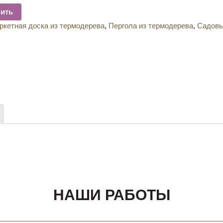
пить
ркетная доска из термодерева
,
Пергола из термодерева
,
Садовы
НАШИ РАБОТЫ